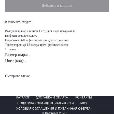
Добавить в корзину
В стоимость входит:
Воздушный шар с гелием 1 шт., цвет шара прозрачный
конфетти розовое золото
Обработка hi-float (вещество для долгого полета)
Тассел гирлянда 1,5 метра, цвет - розовое золото
1 грузик
Размер шара: -
Цвет (код): -
Смотрите также
КАТАЛОГ
ДОСТАВКА И ОПЛАТА
КОНТАКТЫ
ПОЛИТИКА КОНФИДЕНЦИАЛЬНОСТИ
БЛОГ
УСЛОВИЯ СОГЛАШЕНИЯ И ПУБЛИЧНАЯ ОФЕРТА
© BeCreate 2026