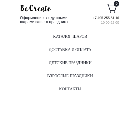
0
Оформление воздушными
+7 495 255 31 16
шарами вашего праздника
10:00-22:00
КАТАЛОГ ШАРОВ
ДОСТАВКА И ОПЛАТА
ДЕТСКИЕ ПРАЗДНИКИ
ВЗРОСЛЫЕ ПРАЗДНИКИ
КОНТАКТЫ