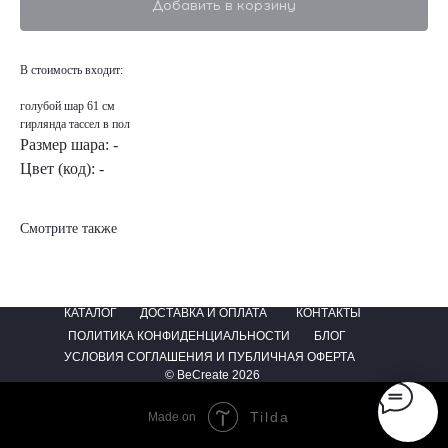
Добавить в корзину
В стоимость входит:
голубой шар 61 см
гирлянда тассел в пол
Размер шара: -
Цвет (код): -
Смотрите также
КАТАЛОГ
ДОСТАВКА И ОПЛАТА
КОНТАКТЫ
ПОЛИТИКА КОНФИДЕНЦИАЛЬНОСТИ
БЛОГ
УСЛОВИЯ СОГЛАШЕНИЯ И ПУБЛИЧНАЯ ОФЕРТА
© BeCreate 2026
Tilda
Made on