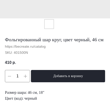
Фольгированный шар круг, цвет черный, 46 см
https://becreate.ru/catalog
SKU:
401500N
410
р.
Добавить в корзину
Размер шара: 46 см, 18"
Цвет (код): черный