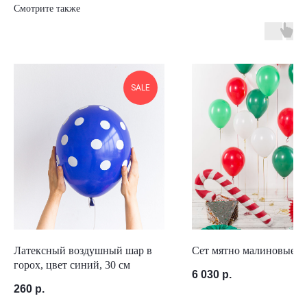
Смотрите также
SALE
Латексный воздушный шар в
Сет мятно малиновые л
горох, цвет синий, 30 см
6 030
р.
260
р.