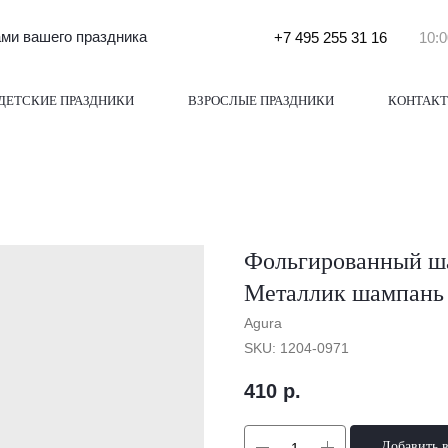
и вашего праздника
+7 495 255 31 16
10:0
ДЕТСКИЕ ПРАЗДНИКИ
ВЗРОСЛЫЕ ПРАЗДНИКИ
КОНТАК
Фольгированный шар
Металлик шампань
Agura
SKU:
1204-0971
410
р.
Добавить 