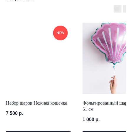
NEW
Набор шаров Нежная кошечка
Фольгированный шар Р
51 см
7 500
р.
1 000
р.