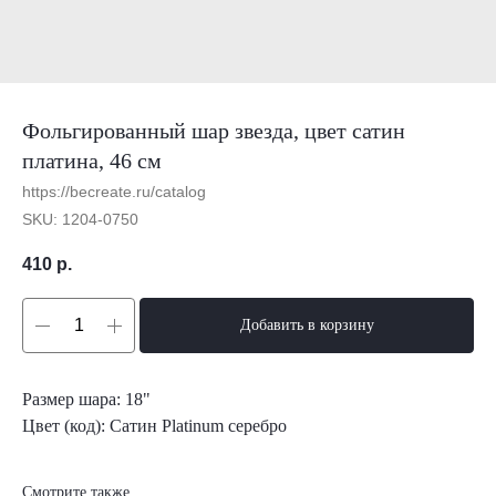
Фольгированный шар звезда, цвет сатин
платина, 46 см
https://becreate.ru/catalog
SKU:
1204-0750
410
р.
Добавить в корзину
Размер шара: 18"
Цвет (код): Сатин Platinum серебро
Смотрите также