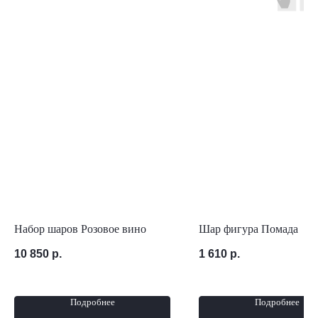
Набор шаров Розовое вино
Шар фигура Помада
10 850
р.
1 610
р.
Подробнее
Подробнее