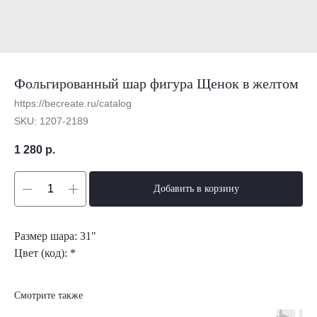
Фольгированный шар фигура Щенок в желтом
https://becreate.ru/catalog
SKU:
1207-2189
1 280
р.
Добавить в корзину
Размер шара: 31"
Цвет (код): *
Смотрите также