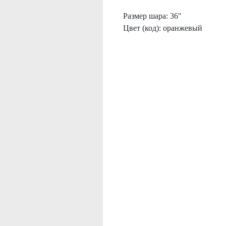
Размер шара: 36"
Цвет (код): оранжевый