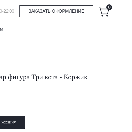
0
0-22:00
ЗАКАЗАТЬ ОФОРМЛЕНИЕ
ТЫ
р фигура Три кота - Коржик
в корзину