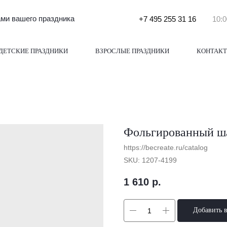
и вашего праздника
+7 495 255 31 16
10:0
ДЕТСКИЕ ПРАЗДНИКИ
ВЗРОСЛЫЕ ПРАЗДНИКИ
КОНТАК
Фольгированный ша
https://becreate.ru/catalog
SKU:
1207-4199
1 610
р.
Добавить 