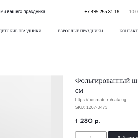
и вашего праздника
+7 495 255 31 16
10:0
ДЕТСКИЕ ПРАЗДНИКИ
ВЗРОСЛЫЕ ПРАЗДНИКИ
КОНТАК
Фольгированный ша
см
https://becreate.ru/catalog
SKU:
1207-0473
1 280
р.
Добавить 