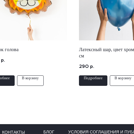
ок голова
Латексный шар, цвет хром
см
р.
290
р.
обнее
В корзину
Подробнее
В корзину
БЛОГ
УСЛОВИЯ СОГЛАШЕНИЯ И ПУБ
КОНТАКТЫ