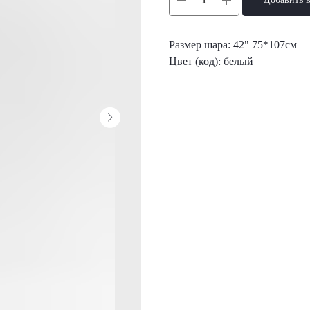
Размер шара: 42" 75*107см
Цвет (код): белый