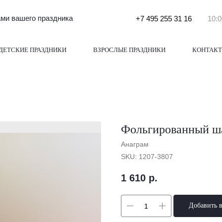
и вашего праздника
+7 495 255 31 16
10:0
ДЕТСКИЕ ПРАЗДНИКИ
ВЗРОСЛЫЕ ПРАЗДНИКИ
КОНТАК
Фольгированный ш
Анаграм
SKU:
1207-3807
1 610
р.
Добавить 