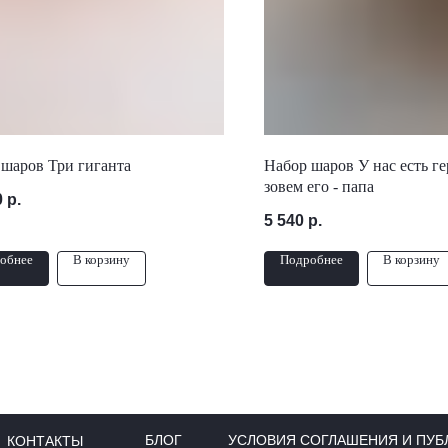
 шаров Три гиганта
Набор шаров У нас есть г
зовем его - папа
0
р.
5 540
р.
обнее
В корзину
Подробнее
В корзину
БЛОГ
УСЛОВИЯ СОГЛАШЕНИЯ И ПУБ
КОНТАКТЫ