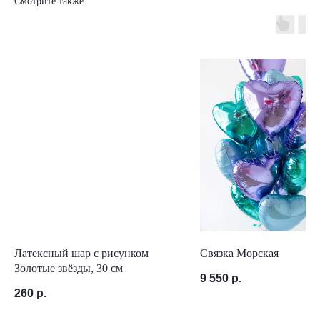
Смотрите также
Латексный шар с рисунком
Связка Морская
Золотые звёзды, 30 см
9 550
р.
260
р.