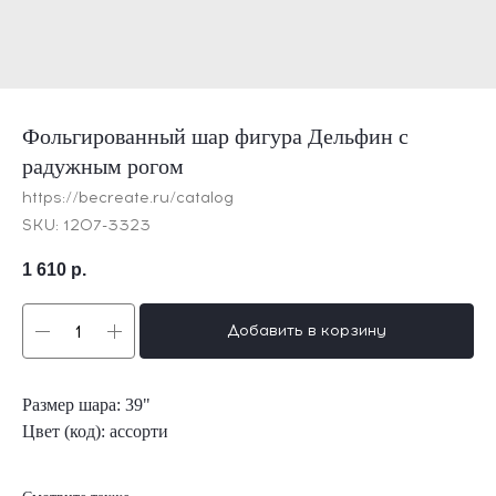
Фольгированный шар фигура Дельфин с
радужным рогом
https://becreate.ru/catalog
SKU:
1207-3323
1 610
р.
Добавить в корзину
Размер шара: 39"
Цвет (код): ассорти