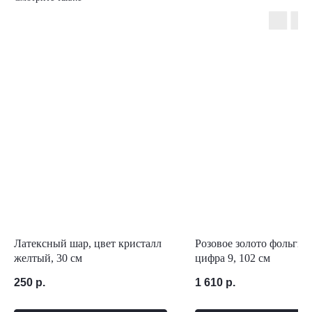
Латексный шар, цвет кристалл
Розовое золото фольгир
желтый, 30 см
цифра 9, 102 см
250
р.
1 610
р.