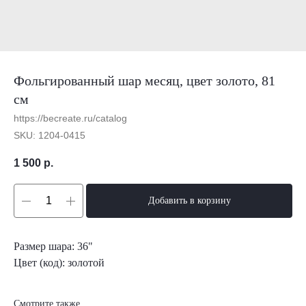
Фольгированный шар месяц, цвет золото, 81
см
https://becreate.ru/catalog
SKU:
1204-0415
1 500
р.
Добавить в корзину
Размер шара: 36"
Цвет (код): золотой
Смотрите также