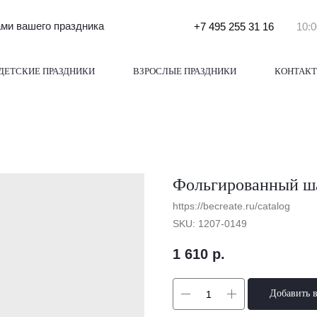
и вашего праздника
+7 495 255 31 16
10:0
ДЕТСКИЕ ПРАЗДНИКИ
ВЗРОСЛЫЕ ПРАЗДНИКИ
КОНТАК
Фольгированный ша
https://becreate.ru/catalog
SKU:
1207-0149
1 610
р.
Добавить 