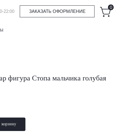
0
0-22:00
ЗАКАЗАТЬ ОФОРМЛЕНИЕ
ТЫ
р фигура Стопа мальчика голубая
в корзину