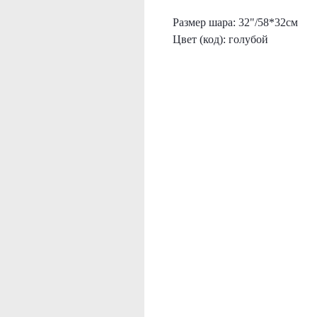
Размер шара: 32"/58*32см
Цвет (код): голубой