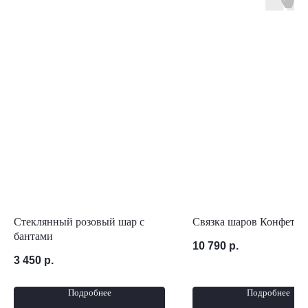
Стеклянный розовый шар с
Связка шаров Конфетна
бантами
10 790
р.
3 450
р.
Подробнее
Подробнее