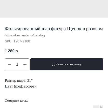
Фольгированный шар фигура Щенок в розовом
https://becreate.ru/catalog
SKU:
1207-2188
1 280
р.
Добавить в корзину
Размер шара: 31"
Цвет (код): ассорти
Смотрите также