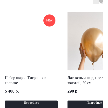
NEW
Набор шаров Тигренок в
Латексный шар, цвет х
колпаке
золотой, 30 см
5 400
р.
290
р.
Подробнее
Подробнее