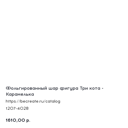
Фольгированный шар фигура Три кота -
Карамелька
https://becreate.ru/catalog
1207-4028
1610,00
р.