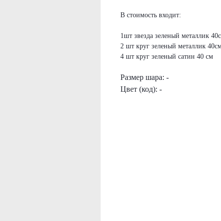
В стоимость входит:
1шт звезда зеленый металлик 40
2 шт круг зеленый металлик 40с
4 шт круг зеленый сатин 40 см
Размер шара: -
Цвет (код): -