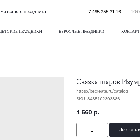
и вашего праздника
+7 495 255 31 16
10:0
ДЕТСКИЕ ПРАЗДНИКИ
ВЗРОСЛЫЕ ПРАЗДНИКИ
КОНТАК
Связка шаров Изум
https://becreate.ru/catalog
SKU:
8435102303386
4 560
р.
Добавить 