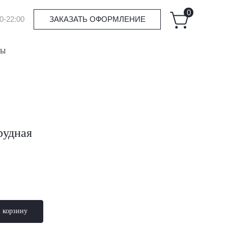
0
0-22:00
ЗАКАЗАТЬ ОФОРМЛЕНИЕ
ТЫ
рудная
в корзину