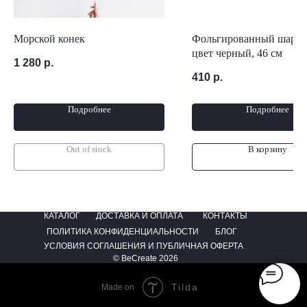
Морской конек
Фольгированный шар кр
цвет черный, 46 см
1 280
р.
410
р.
Подробнее
Подробнее
Out of stock
В корзину
КАТАЛОГ
ДОСТАВКА И ОПЛАТА
КОНТАКТЫ
ПОЛИТИКА КОНФИДЕНЦИАЛЬНОСТИ
БЛОГ
УСЛОВИЯ СОГЛАШЕНИЯ И ПУБЛИЧНАЯ ОФЕРТА
© BeCreate 2026
Tilda
Made on