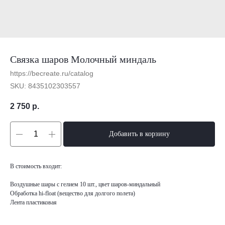
Связка шаров Молочный миндаль
https://becreate.ru/catalog
SKU:
8435102303557
2 750
р.
Добавить в корзину
В стоимость входит:
Воздушные шары с гелием 10 шт., цвет шаров-миндальный
Обработка hi-float (вещество для долгого полета)
Лента пластиковая