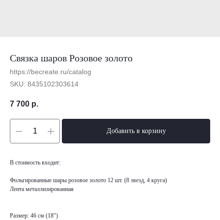
Связка шаров Розовое золото
https://becreate.ru/catalog
SKU:
8435102303614
7 700
р.
Добавить в корзину
В стоимость входит:
Фольгированные шары розовое золото 12 шт. (8 звезд, 4 круга)
Лента металлизированная
Размер: 46 см (18")