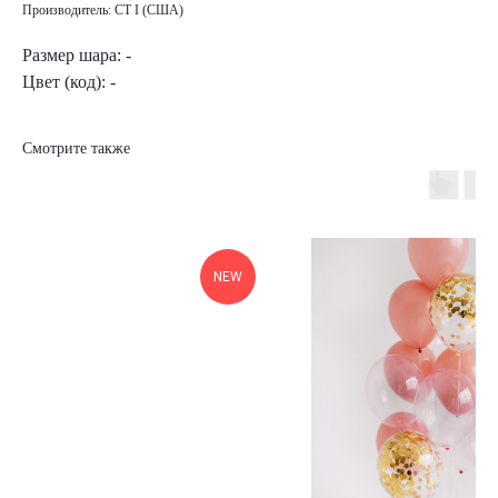
Производитель: CT I (США)
Размер шара: -
Цвет (код): -
Смотрите также
NEW