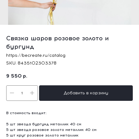
Связка шаров розовое золото и
бургунд
https://becreate.ru/catalog
SKU:
8435102303378
9 550
р.
Добавить в корзину
В стоимость входит:
5 шт звезда бургунд металлик 40 см
5 шт звезда розовое золото металлик 40 см
5 шт круг розовое золото металлик