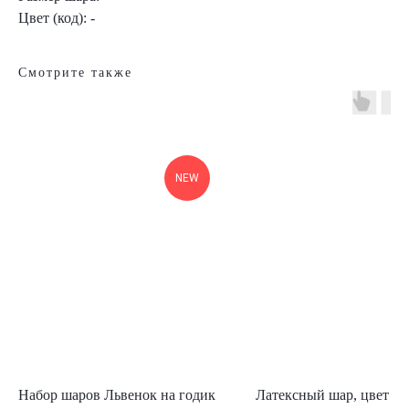
Цвет (код): -
Смотрите также
NEW
Набор шаров Львенок на годик
Латексный шар, цвет