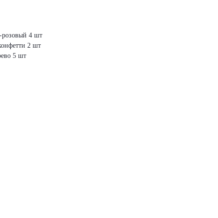
о-розовый 4 шт
конфетти 2 шт
рево 5 шт