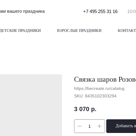
и вашего праздника
+7 495 255 31 16
10:0
ДЕТСКИЕ ПРАЗДНИКИ
ВЗРОСЛЫЕ ПРАЗДНИКИ
КОНТАК
Связка шаров Розов
https://becreate.ru/catalog
SKU:
8435102303294
3 070
р.
Добавить 