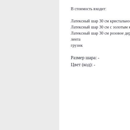
В стоимость входит:
Латексный шар 30 см кристальн
Латексный шар 30 см с золотым 
Латексный шар 30 см розовое де
лента
грузик
Размер шара: -
Цвет (код): -