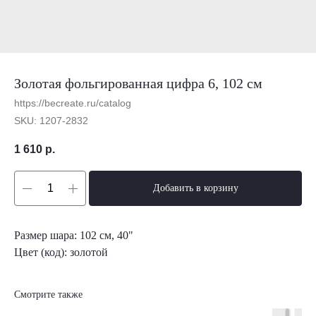
Золотая фольгированная цифра 6, 102 см
https://becreate.ru/catalog
SKU:
1207-2832
1 610
р.
Добавить в корзину
Размер шара: 102 см, 40"
Цвет (код): золотой
Смотрите также