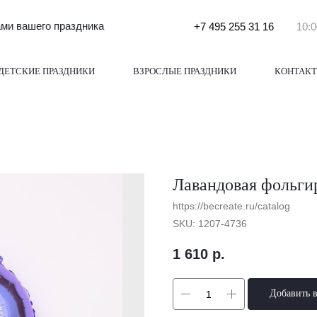
и вашего праздника
+7 495 255 31 16
10:0
ДЕТСКИЕ ПРАЗДНИКИ
ВЗРОСЛЫЕ ПРАЗДНИКИ
КОНТАК
Лавандовая фольгир
https://becreate.ru/catalog
SKU:
1207-4736
1 610
р.
Добавить 