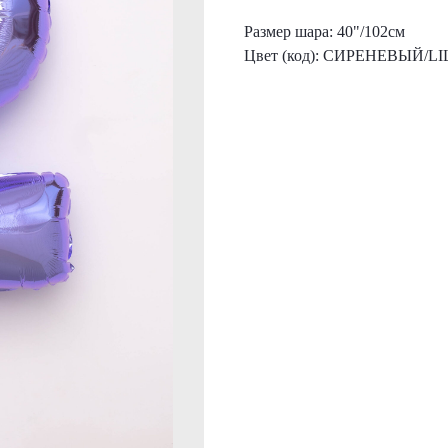
Размер шара: 40"/102см
Цвет (код): СИРЕНЕВЫЙ/L