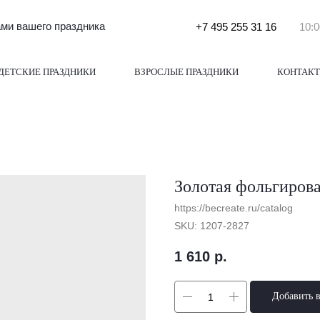
и вашего праздника
+7 495 255 31 16
10:0
ДЕТСКИЕ ПРАЗДНИКИ
ВЗРОСЛЫЕ ПРАЗДНИКИ
КОНТАК
Золотая фольгирова
https://becreate.ru/catalog
SKU:
1207-2827
1 610
р.
Добавить 