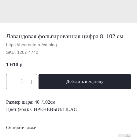
Лавандовая фольгированная цифра 8, 102 см
https://becreate.ru/catalog
SKU:
1207-4742
1 610
р.
Добавить в корзину
Размер шара: 40"/102см
Цвет (код): СИРЕНЕВЫЙ/LILAC
Смотрите также