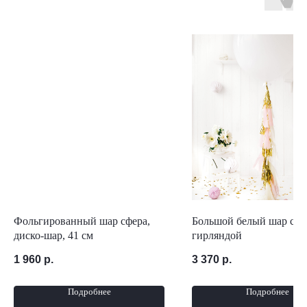
Фольгированный шар сфера,
Большой белый шар с та
диско-шар, 41 см
гирляндой
1 960
р.
3 370
р.
Подробнее
Подробнее