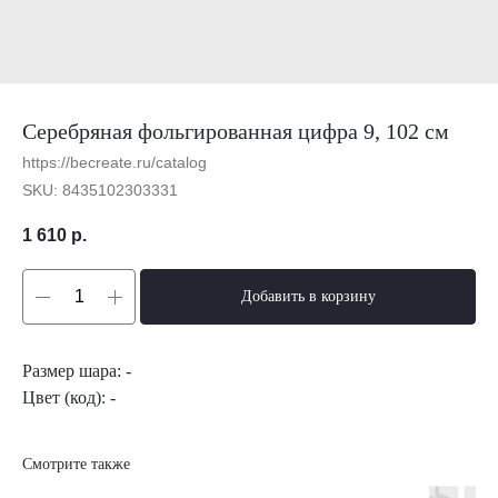
Серебряная фольгированная цифра 9, 102 см
https://becreate.ru/catalog
SKU:
8435102303331
1 610
р.
Добавить в корзину
Размер шара: -
Цвет (код): -
Смотрите также