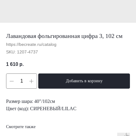
Лавандовая фольгированная цифра 3, 102 см
https://becreate.ru/catalog
SKU:
1207-4737
1 610
р.
Добавить в корзину
Размер шара: 40"/102см
Цвет (код): СИРЕНЕВЫЙ/LILAC
Смотрите также