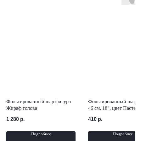
Фольгированный шар фигура
Фольгированный шар с
Жираф голова
46 см, 18", цвет Пастель
розовый
1 280
р.
410
р.
Подробнее
Подробнее