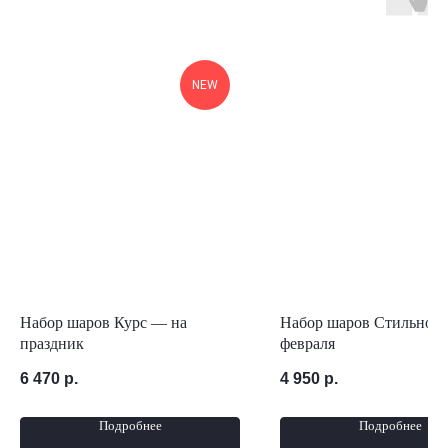
NEW
Набор шаров Курс — на
Набор шаров Стильное 
праздник
февраля
6 470
р.
4 950
р.
Подробнее
Подробнее