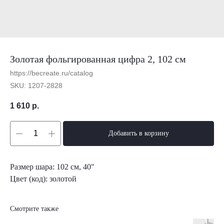
Золотая фольгированная цифра 2, 102 см
https://becreate.ru/catalog
SKU:
1207-2828
1 610
р.
Добавить в корзину
Размер шара: 102 см, 40"
Цвет (код): золотой
Смотрите также