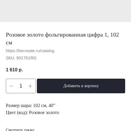
Розовое золото фольгированная цифра 1, 102
см
https://becreate.ru/catalog
SKU:
901761RG
1 610
р.
Добавить в корзину
Размер шара: 102 см, 40"
Цвет (код): Розовое золото
Смотрите также