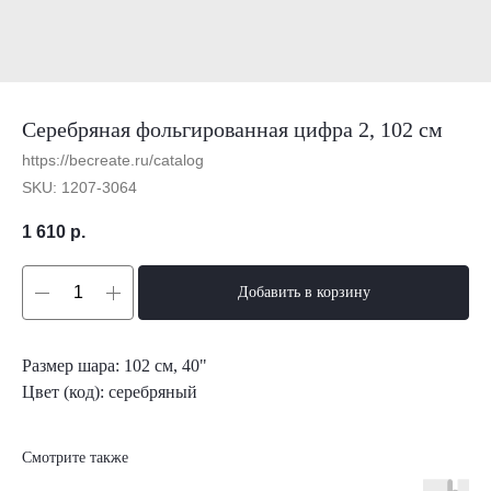
Серебряная фольгированная цифра 2, 102 см
https://becreate.ru/catalog
SKU:
1207-3064
1 610
р.
Добавить в корзину
Размер шара: 102 см, 40"
Цвет (код): серебряный
Смотрите также