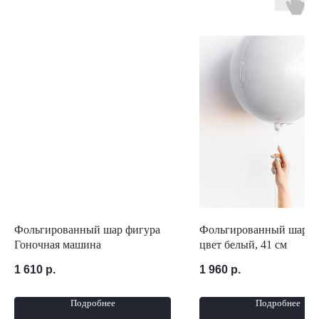
Фольгированный шар фигура
Фольгированный шар сф
Гоночная машина
цвет белый, 41 см
1 610
р.
1 960
р.
Подробнее
Подробнее