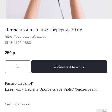
Латексный шар, цвет бургунд, 30 см
https://becreate.ru/catalog
SKU:
1102-1886
250
р.
Добавить в корзину
Размер шара: 14"
Цвет (код): Пастель Экстра Grape Violet/ Фиолетовый
Смотрите также