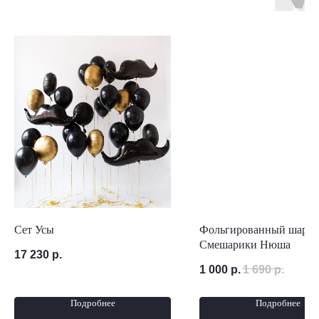
Сет Усы
Фольгированный шар ф
Смешарики Нюша
17 230
р.
1 000
р.
1 690
р.
Подробнее
Подробнее