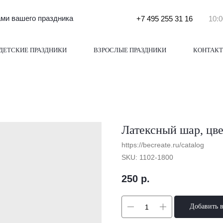
и вашего праздника
+7 495 255 31 16
10:0
ДЕТСКИЕ ПРАЗДНИКИ
ВЗРОСЛЫЕ ПРАЗДНИКИ
КОНТАК
Латексный шар, цве
https://becreate.ru/catalog
SKU:
1102-1800
250
р.
Добавить 