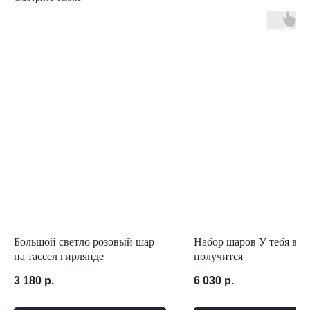
Большой светло розовый шар
Набор шаров У тебя всё
на тассел гирлянде
получится
3 180
р.
6 030
р.