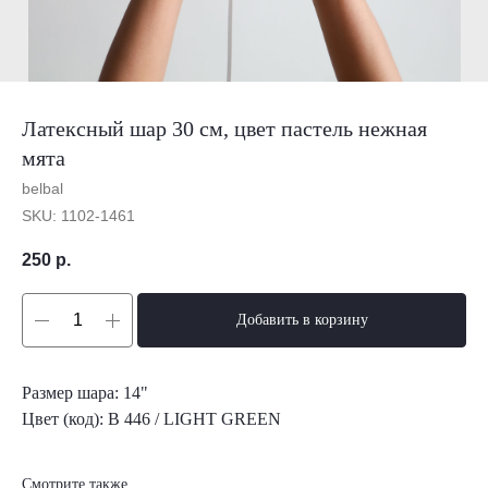
Латексный шар 30 см, цвет пастель нежная
мята
belbal
SKU:
1102-1461
250
р.
Добавить в корзину
Размер шара: 14"
Цвет (код): B 446 / LIGHT GREEN
Смотрите также