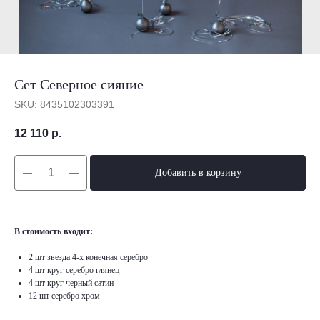
Сет Северное сияние
SKU:
8435102303391
12 110
р.
Добавить в корзину
В стоимость входит:
2 шт звезда 4-х конечная серебро
4 шт круг серебро глянец
4 шт круг черный сатин
12 шт серебро хром