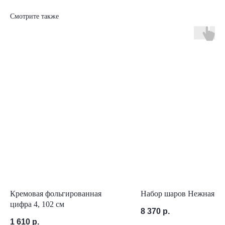
Смотрите также
Кремовая фольгированная
Набор шаров Нежная не
цифра 4, 102 см
8 370
р.
1 610
р.