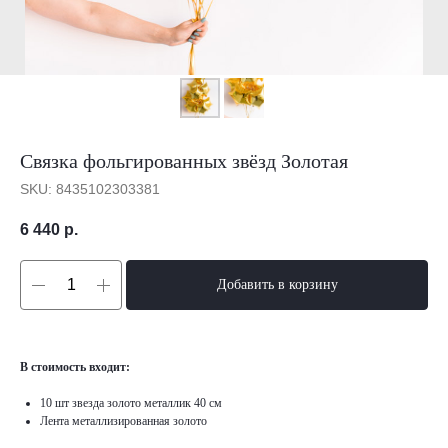
Связка фольгированных звёзд Золотая
SKU:
8435102303381
6 440
р.
Добавить в корзину
В стоимость входит:
10 шт звезда золото металлик 40 см
Лента металлизированная золото