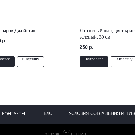
 шаров Джойстик
Латексный шар, цвет крис
зеленый, 30 см
0
р.
250
р.
обнее
В корзину
Подробнее
В корзину
БЛОГ
УСЛОВИЯ СОГЛАШЕНИЯ И ПУБ
КОНТАКТЫ
Tilda
Made on