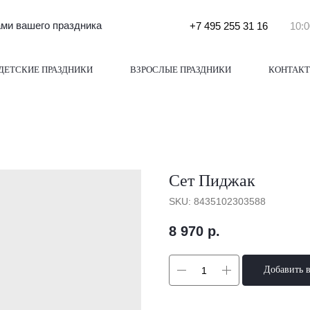
и вашего праздника
+7 495 255 31 16
10:0
ДЕТСКИЕ ПРАЗДНИКИ
ВЗРОСЛЫЕ ПРАЗДНИКИ
КОНТАК
Сет Пиджак
SKU:
8435102303588
8 970
р.
Добавить 