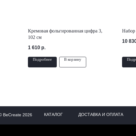
Кремовая фольгированная цифра 3,
Набор
102 см
10 83
1 610
р.
Подробнее
В корзину
Подр
КАТАЛОГ
ДОСТАВКА И ОПЛАТА
© BeCreate 2026