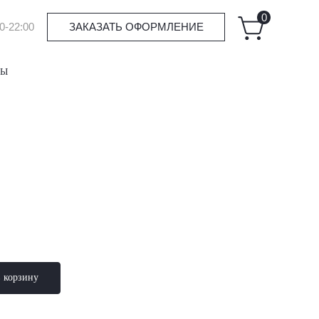
0
0-22:00
ЗАКАЗАТЬ ОФОРМЛЕНИЕ
ТЫ
в корзину