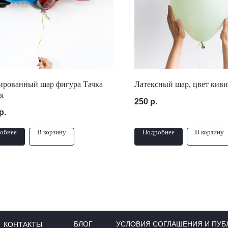
ированный шар фигура Тачка
Латексный шар, цвет киви
я
250
р.
р.
обнее
В корзину
Подробнее
В корзину
БЛОГ
УСЛОВИЯ СОГЛАШЕНИЯ И ПУБ
КОНТАКТЫ