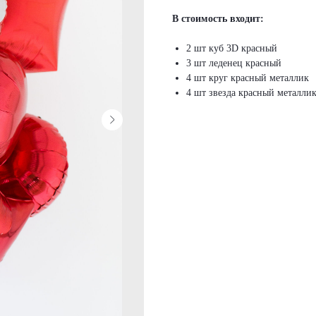
В стоимость входит:
2 шт куб 3D красный
3 шт леденец красный
4 шт круг красный металлик
4 шт звезда красный металли