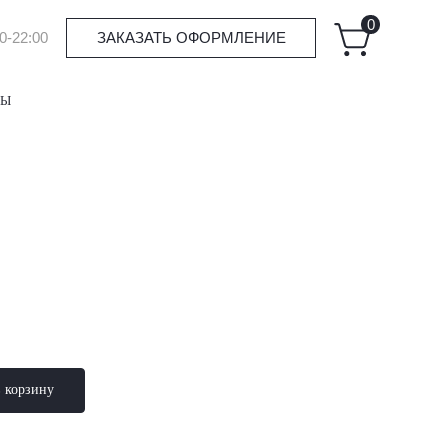
0
0-22:00
ЗАКАЗАТЬ ОФОРМЛЕНИЕ
ТЫ
в корзину