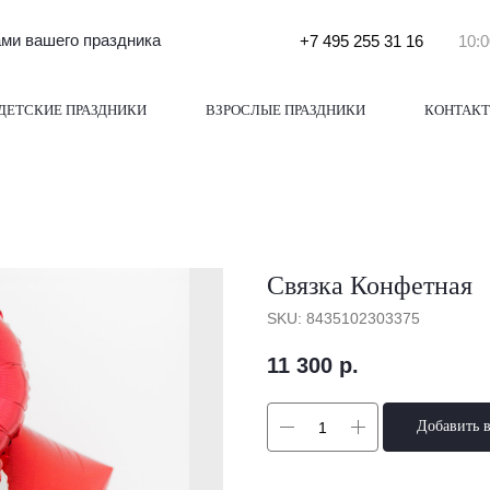
и вашего праздника
+7 495 255 31 16
10:0
ДЕТСКИЕ ПРАЗДНИКИ
ВЗРОСЛЫЕ ПРАЗДНИКИ
КОНТАК
Связка Конфетная
SKU:
8435102303375
11 300
р.
Добавить 