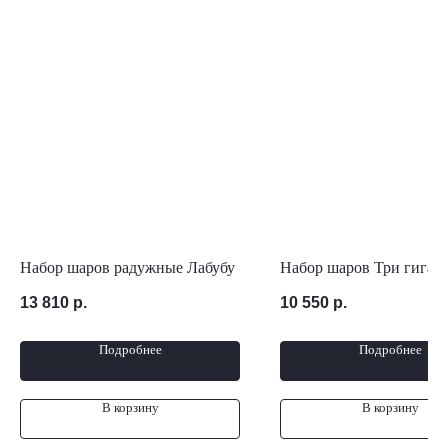
Набор шаров радужные Лабубу
Набор шаров Три гиган
13 810
р.
10 550
р.
Подробнее
Подробнее
В корзину
В корзину