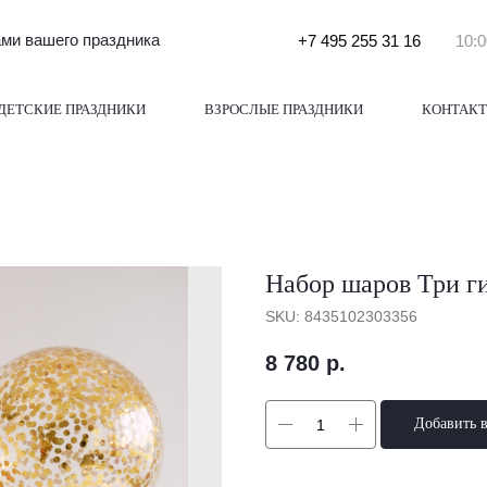
и вашего праздника
+7 495 255 31 16
10:0
ДЕТСКИЕ ПРАЗДНИКИ
ВЗРОСЛЫЕ ПРАЗДНИКИ
КОНТАК
Набор шаров Три г
SKU:
8435102303356
8 780
р.
Добавить 