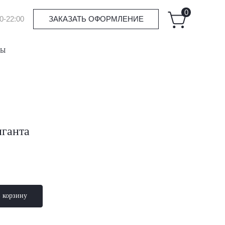
0
0-22:00
ЗАКАЗАТЬ ОФОРМЛЕНИЕ
ТЫ
иганта
в корзину