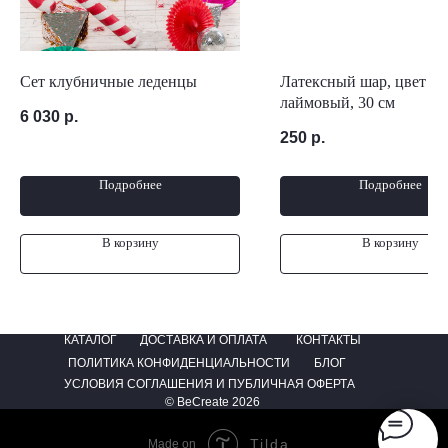
Сет клубничные леденцы
Латексный шар, цвет
лаймовый, 30 см
6 030
р.
250
р.
Подробнее
Подробнее
В корзину
В корзину
КАТАЛОГ
ДОСТАВКА И ОПЛАТА
КОНТАКТЫ
ПОЛИТИКА КОНФИДЕНЦИАЛЬНОСТИ
БЛОГ
УСЛОВИЯ СОГЛАШЕНИЯ И ПУБЛИЧНАЯ ОФЕРТА
© BeCreate 2026
Tilda
Made on