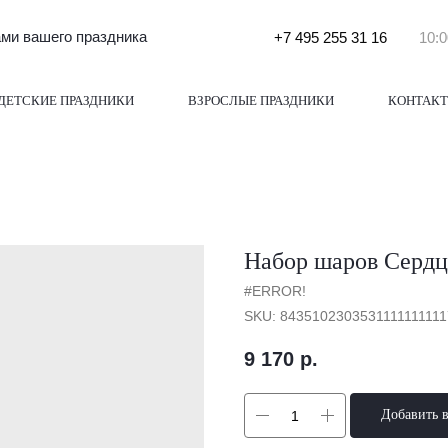
и вашего праздника
+7 495 255 31 16
10:0
ДЕТСКИЕ ПРАЗДНИКИ
ВЗРОСЛЫЕ ПРАЗДНИКИ
КОНТАК
Набор шаров Сердц
#ERROR!
SKU:
843510230353111111111
9 170
р.
Добавить 