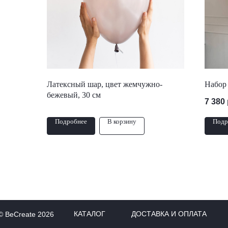
Латексный шар, цвет жемчужно-
Набор 
бежевый, 30 см
7 380
Подробнее
В корзину
Подр
КАТАЛОГ
ДОСТАВКА И ОПЛАТА
© BeCreate 2026