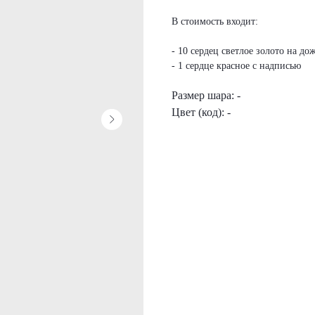
В стоимость входит:
- 10 сердец светлое золото на до
- 1 сердце красное с надписью
Размер шара: -
Цвет (код): -