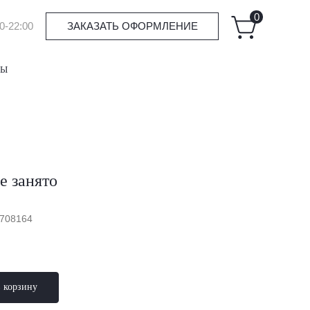
0
0-22:00
ЗАКАЗАТЬ ОФОРМЛЕНИЕ
ТЫ
е занято
1708164
в корзину