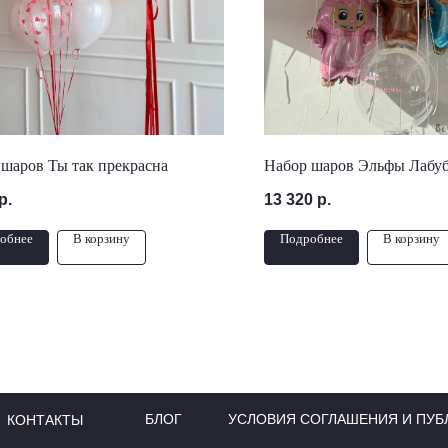
шаров Ты так прекрасна
Набор шаров Эльфы Лабу
р.
13 320
р.
обнее
В корзину
Подробнее
В корзину
БЛОГ
УСЛОВИЯ СОГЛАШЕНИЯ И ПУБ
КОНТАКТЫ