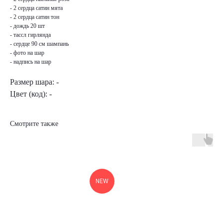
- 2 сердца сатин мята
- 2 сердца сатин тон
- дождь 20 шт
- тассл гирлянда
- сердце 90 см шампань
- фото на шар
- надпись на шар
Размер шара: -
Цвет (код): -
Смотрите также
NEW