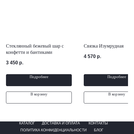
Стеклянный бежевый шар с
Связка Изумрудная
конфетти и бантиками
4 570
р.
3 450
р.
Подробнее
Подробнее
В корзину
В корзину
КАТАЛОГ
ДОСТАВКА И ОПЛАТА
КОНТАКТЫ
ПОЛИТИКА КОНФИДЕНЦИАЛЬНОСТИ
БЛОГ