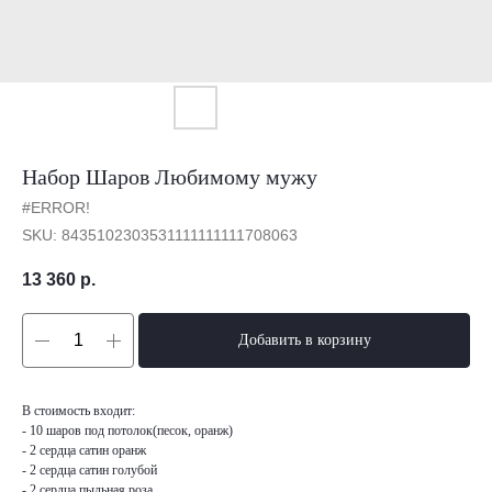
Набор Шаров Любимому мужу
#ERROR!
SKU:
8435102303531111111111708063
13 360
р.
Добавить в корзину
В стоимость входит:
- 10 шаров под потолок(песок, оранж)
- 2 сердца сатин оранж
- 2 сердца сатин голубой
- 2 сердца пыльная роза