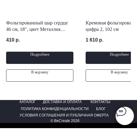
Фольгированный шар сердце
Кремовая фольгированн
46 см, 18", цвет Металлик
цифра 2, 102 см
Фуксия
410
р.
1 610
р.
Подробнее
Подробнее
В корзину
В корзину
КАТАЛОГ
ДОСТАВКА И ОПЛАТА
КОНТАКТЫ
ПОЛИТИКА КОНФИДЕНЦИАЛЬНОСТИ
БЛОГ
УСЛОВИЯ СОГЛАШЕНИЯ И ПУБЛИЧНАЯ ОФЕРТА
© BeCreate 2026
Tilda
Made on