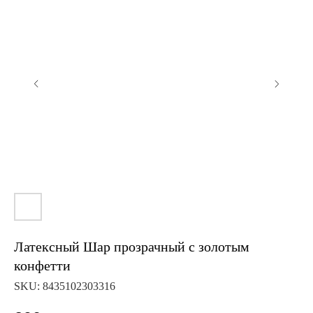
Латексный Шар прозрачный с золотым
конфетти
SKU:
8435102303316