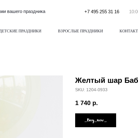
и вашего праздника
+7 495 255 31 16
10:0
ДЕТСКИЕ ПРАЗДНИКИ
ВЗРОСЛЫЕ ПРАЗДНИКИ
КОНТАК
Желтый шар Бабл
SKU:
1204-0933
1 740
р.
_Buy_now_