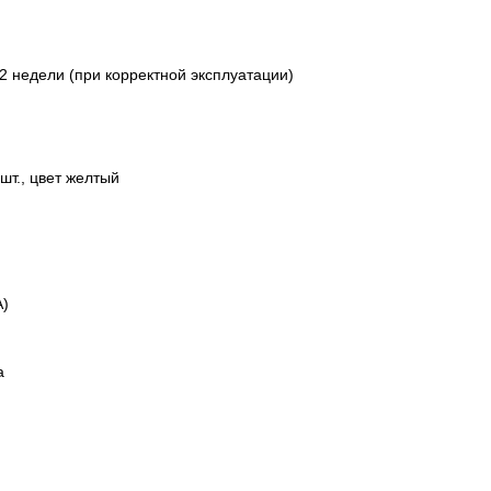
2 недели (при корректной эксплуатации)
шт., цвет желтый
А)
а