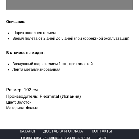
Описание:
Шарик наполнен гелием
Время полета от 2 дней до 5 дней (при корректной эксплуатации)
В стоимость входит:
Воздушный шар с гелием 1 шт., цвет золотой
Лента металлизированная
Размер: 102 см
Производитель: Flexmetal (Испания)
Цвет: Золотой
Материал: Фольга
КАТАЛОГ
ДОСТАВКА И ОПЛАТА
КОНТАКТЫ
ПОЛИТИКА КОНФИДЕНЦИАЛЬНОСТИ
БЛОГ