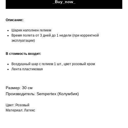
_Buy_now_
Описание:
Шарик наполнен гелием
Время полета от 3 дней до 1 недели (при корректной
эксплуатации)
В стоимость входит:
Воздушный шар с гелием 1 шт., цвет розовый хром
Лента пластиковая
Размер: 30 см
Производитель: Sempertex (Колумбия)
Цвет: Розовый
Материал: Латекс