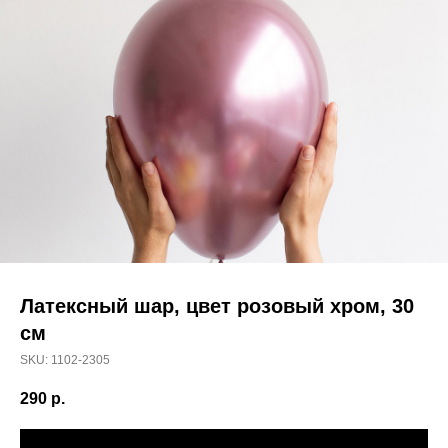
Латексный шар, цвет розовый хром, 30
см
SKU:
1102-2305
290
р.