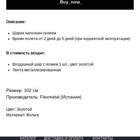
_Buy_now_
Описание:
Шарик наполнен гелием
Время полета от 2 дней до 5 дней (при корректной эксплуатации)
В стоимость входит:
Воздушный шар с гелием 1 шт., цвет золотой
Лента металлизированная
Размер: 102 см
Производитель: Flexmetal (Испания)
Цвет: Золотой
Материал: Фольга
КАТАЛОГ
ДОСТАВКА И ОПЛАТА
КОНТАКТЫ