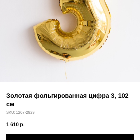
Золотая фольгированная цифра 3, 102
см
SKU:
1207-2829
1 610
р.