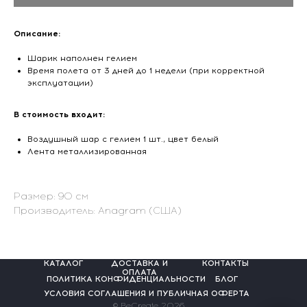
Описание:
Шарик наполнен гелием
Время полета от 3 дней до 1 недели (при корректной
эксплуатации)
В стоимость входит:
Воздушный шар с гелием 1 шт., цвет белый
Лента металлизированная
Размер: 90 см
Производитель: Anagram (США)
КАТАЛОГ
ДОСТАВКА И
КОНТАКТЫ
ОПЛАТА
ПОЛИТИКА КОНФИДЕНЦИАЛЬНОСТИ
БЛОГ
УСЛОВИЯ СОГЛАШЕНИЯ И ПУБЛИЧНАЯ ОФЕРТА
© BeCreate 2026