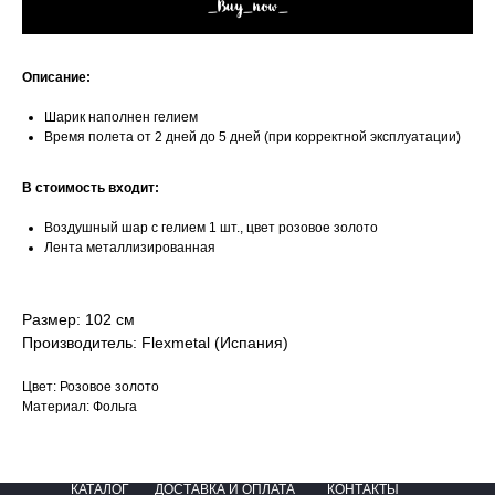
_Buy_now_
Описание:
Шарик наполнен гелием
Время полета от 2 дней до 5 дней (при корректной эксплуатации)
В стоимость входит:
Воздушный шар с гелием 1 шт., цвет розовое золото
Лента металлизированная
Размер: 102 см
Производитель: Flexmetal (Испания)
Цвет: Розовое золото
Материал: Фольга
КАТАЛОГ
ДОСТАВКА И ОПЛАТА
КОНТАКТЫ